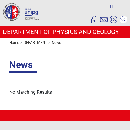
IT
DEPARTMENT OF PHYSICS AND GEOLOGY
Home
DEPARTMENT
News
News
No Matching Results