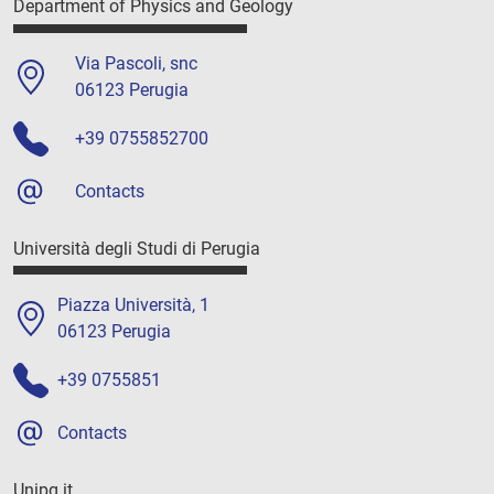
Department of Physics and Geology
Via Pascoli, snc
06123 Perugia
+39 0755852700
Contacts
Università degli Studi di Perugia
Piazza Università, 1
06123 Perugia
+39 0755851
Contacts
Unipg.it