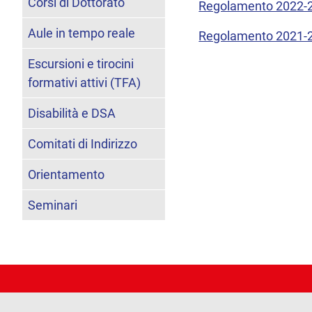
Corsi di Dottorato
Regolamento 2022-
Aule in tempo reale
Regolamento 2021-
Escursioni e tirocini
formativi attivi (TFA)
Disabilità e DSA
Comitati di Indirizzo
Orientamento
Seminari