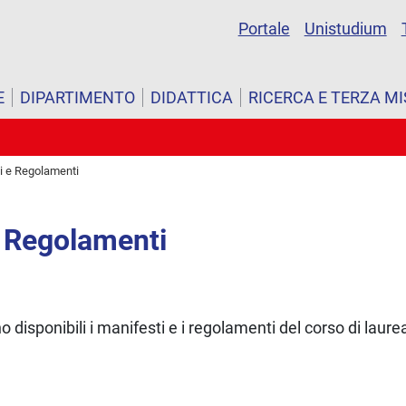
Portale
Unistudium
E
DIPARTIMENTO
DIDATTICA
RICERCA E TERZA M
i e Regolamenti
e Regolamenti
 disponibili i manifesti e i regolamenti del corso di laurea