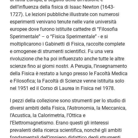
dell’influenza della fisica di Isaac Newton (1643-
1727). Le lezioni pubbliche illustrate con numerosi
esperimenti venivano tenute nelle varie università
europee dove furono istituite cattedre di “Filosofia
Sperimentale” – o “Fisica Sperimentale” - e si
moltiplicarono i Gabinetti di Fisica, raccolte complete
e omogenee di strumenti scientifici. Fu una vera
rivoluzione che ha poi influenzato anche tutte le altre
scienze fino ai giorni nostri. A Perugia, l’insegnamento
della Fisica è restato a lungo presso le Facoltà Medica
e Filosofica; la Facoltà di Scienze venne istituita solo
nel 1951 ed il Corso di Laurea in Fisica nel 1978.
I pezzi della collezione sono strumenti per lo studio di
diversi ambiti della Fisica, l’Astronomia, la Meccanica,
l’Acustica, la Calorimetria, l’Ottica e
l’Elettromagnetismo. Erano questi gli interessi
prevalenti della ricerca scientifica, nonché gli ambiti
fondamentali dell’impiego didattico degli strumenti.