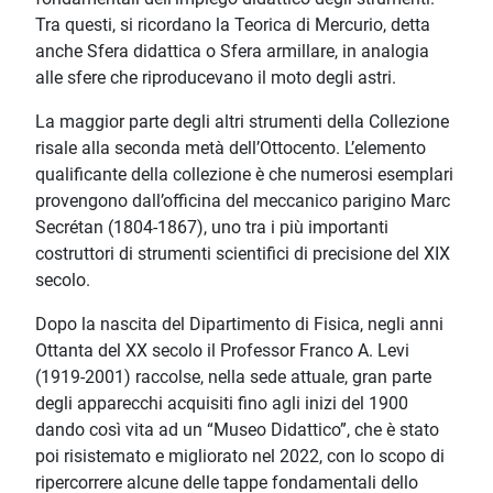
Tra questi, si ricordano la Teorica di Mercurio, detta
anche Sfera didattica o Sfera armillare, in analogia
alle sfere che riproducevano il moto degli astri.
La maggior parte degli altri strumenti della Collezione
risale alla seconda metà dell’Ottocento. L’elemento
qualificante della collezione è che numerosi esemplari
provengono dall’officina del meccanico parigino Marc
Secrétan (1804-1867), uno tra i più importanti
costruttori di strumenti scientifici di precisione del XIX
secolo.
Dopo la nascita del Dipartimento di Fisica, negli anni
Ottanta del XX secolo il Professor Franco A. Levi
(1919-2001) raccolse, nella sede attuale, gran parte
degli apparecchi acquisiti fino agli inizi del 1900
dando così vita ad un “Museo Didattico”, che è stato
poi risistemato e migliorato nel 2022, con lo scopo di
ripercorrere alcune delle tappe fondamentali dello