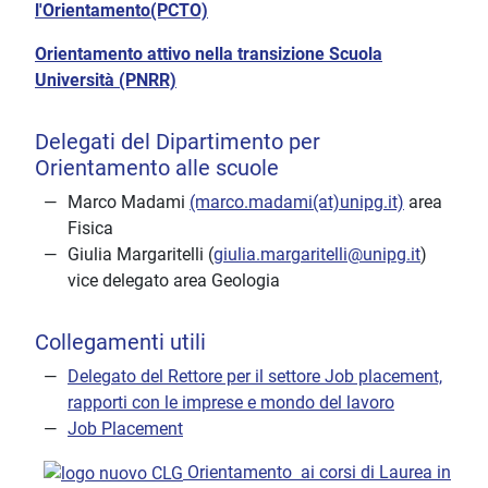
l'Orientamento(PCTO)
Orientamento attivo nella transizione Scuola
Università (PNRR)
Delegati del Dipartimento per
Orientamento alle scuole
Marco Madami
(marco.madami(at)unipg.it)
area
Fisica
Giulia Margaritelli (
giulia.margaritelli@unipg.it
)
vice delegato area Geologia
Collegamenti utili
Delegato del Rettore per il settore Job placement,
rapporti con le imprese e mondo del lavoro
Job Placement
Orientamento ai corsi di Laurea in