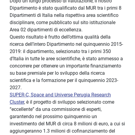
Dopo un lungo processo di valutazione, il nostro
Dipartimento è stato qualificato dal MUR tra i primi 8
Dipartimenti di Italia nella rispettiva area scientifico
disciplinare, come pubblicato sul sito istituzionale
Area 02 dipartimenti di eccellenza.
Questo risultato è frutto dell’ottima qualità della
ricerca dell’intero Dipartimento nel quinquennio 2015-
2019: il dipartimento, selezionato tra i primi 350
d’Italia in tutte le aree scientifiche, è stato ammesso a
concorrere per ottenere un importante finanziamento
su base premiale per lo sviluppo della ricerca
scientifica e la formazione per il quinquennio 2023-
2027.
SUPER-C, Space and Universe Perugia Research
Cluster
, è il progetto di sviluppo selezionato come
“eccellente” da una commissione di esperti,
garantendo nel prossimo quinquennio un
investimento del MUR di circa 8 milioni di euro, a cui si
aggiungeranno 1.3 milioni di cofinanziamento del