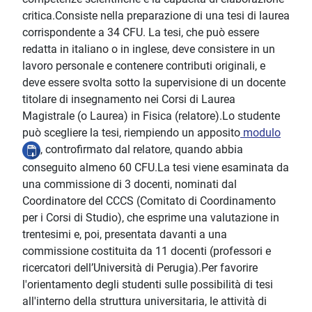
critica.Consiste nella preparazione di una tesi di laurea
corrispondente a 34 CFU. La tesi, che può essere
redatta in italiano o in inglese, deve consistere in un
lavoro personale e contenere contributi originali, e
deve essere svolta sotto la supervisione di un docente
titolare di insegnamento nei Corsi di Laurea
Magistrale (o Laurea) in Fisica (relatore).Lo studente
può scegliere la tesi, riempiendo un apposito
modulo
, controfirmato dal relatore, quando abbia
conseguito almeno 60 CFU.La tesi viene esaminata da
una commissione di 3 docenti, nominati dal
Coordinatore del CCCS (Comitato di Coordinamento
per i Corsi di Studio), che esprime una valutazione in
trentesimi e, poi, presentata davanti a una
commissione costituita da 11 docenti (professori e
ricercatori dell’Università di Perugia).Per favorire
l'orientamento degli studenti sulle possibilità di tesi
all'interno della struttura universitaria, le attività di