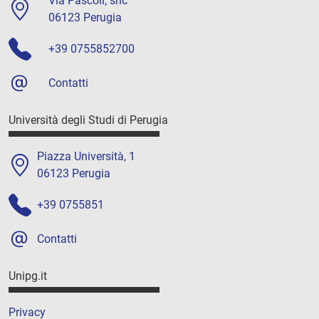
Via Pascoli, snc
06123 Perugia
+39 0755852700
Contatti
Università degli Studi di Perugia
Piazza Università, 1
06123 Perugia
+39 0755851
Contatti
Unipg.it
Privacy