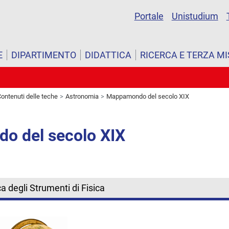
Portale
Unistudium
E
DIPARTIMENTO
DIDATTICA
RICERCA E TERZA M
ontenuti delle teche
Astronomia
Mappamondo del secolo XIX
o del secolo XIX
a degli Strumenti di Fisica