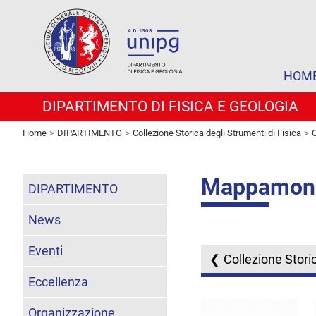
HOM
DIPARTIMENTO DI FISICA E GEOLOGIA
Home
DIPARTIMENTO
Collezione Storica degli Strumenti di Fisica
C
Mappamond
DIPARTIMENTO
News
Eventi
Collezione Storic
Eccellenza
Organizzazione