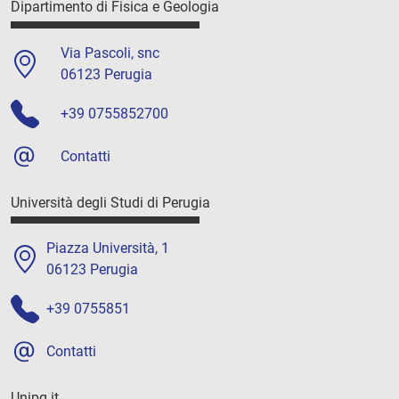
Dipartimento di Fisica e Geologia
Via Pascoli, snc
06123 Perugia
+39 0755852700
Contatti
Università degli Studi di Perugia
Piazza Università, 1
06123 Perugia
+39 0755851
Contatti
Unipg.it