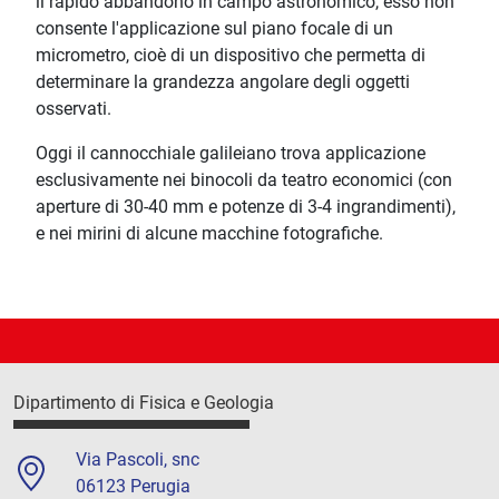
il rapido abbandono in campo astronomico, esso non
consente l'applicazione sul piano focale di un
micrometro, cioè di un dispositivo che permetta di
determinare la grandezza angolare degli oggetti
osservati.
Oggi il cannocchiale galileiano trova applicazione
esclusivamente nei binocoli da teatro economici (con
aperture di 30-40 mm e potenze di 3-4 ingrandimenti),
e nei mirini di alcune macchine fotografiche.
Dipartimento di Fisica e Geologia
Via Pascoli, snc
06123 Perugia