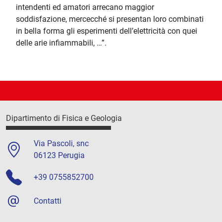
intendenti ed amatori arrecano maggior
soddisfazione, mercecché si presentan loro combinati
in bella forma gli esperimenti dell’elettricità con quei
delle arie infiammabili, …”.
Dipartimento di Fisica e Geologia
Via Pascoli, snc
06123 Perugia
+39 0755852700
Contatti