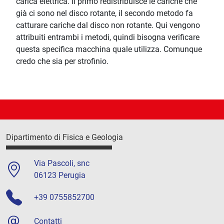
carica elettrica. Il primo redistribuisce le cariche che
già ci sono nel disco rotante, il secondo metodo fa
catturare cariche dal disco non rotante. Qui vengono
attribuiti entrambi i metodi, quindi bisogna verificare
questa specifica macchina quale utilizza. Comunque
credo che sia per strofinio.
Dipartimento di Fisica e Geologia
Via Pascoli, snc
06123 Perugia
+39 0755852700
Contatti