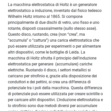
La macchina elettrostatica di Holtz è un generatore
elettrostatico a induzione, inventato dal fisico tedesco
Wilhelm Holtz intorno al 1865. Si compone
principalmente di due dischi di vetro, uno fisso e uno
rotante, disposti coassialmente (sullo stesso asse).
Questo disco, ruotando, crea (non “crea”, ma
“accumula” o “cattura”) una carica elettrostatica che
può essere utilizzata per esperimenti o per alimentare
altri dispositivi, come le bottiglie di Leida. La
macchina di Holtz sfrutta il principio dell'induzione
elettrostatica per generare (accumulare) cariche
elettriche. Ruotando il disco, i settori metallici si
caricano per strofinio e, grazie alla disposizione dei
conduttori e dei pettini, si crea una differenza di
potenziale tra i poli della macchina. Questa differenza
di potenziale può essere utilizzata per creare scintille o
per caricare altri dispositivi. L’induzione elettrostatica e
lo strofinio sono due metodi diversi per accumulare