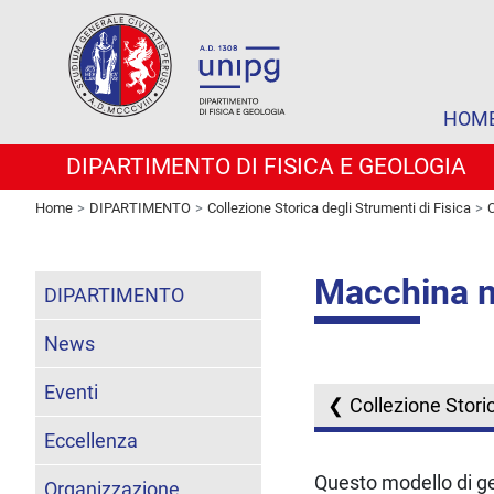
HOM
DIPARTIMENTO DI FISICA E GEOLOGIA
Home
DIPARTIMENTO
Collezione Storica degli Strumenti di Fisica
C
Macchina m
DIPARTIMENTO
News
Eventi
Collezione Storic
Eccellenza
Questo modello di g
Organizzazione