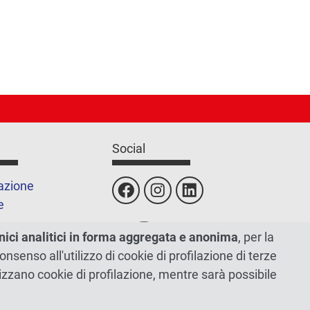
Social
azione
e
nici analitici in forma aggregata e anonima
, per la
sito
 consenso all'utilizzo di cookie di profilazione di terze
tilizzano cookie di profilazione, mentre sarà possibile