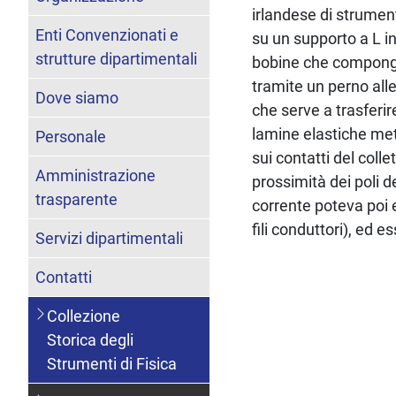
irlandese di strumen
Enti Convenzionati e
su un supporto a L i
strutture dipartimentali
bobine che compongo
tramite un perno alle
Dove siamo
che serve a trasferir
lamine elastiche met
Personale
sui contatti del col
Amministrazione
prossimità dei poli 
trasparente
corrente poteva poi e
fili conduttori), ed 
Servizi dipartimentali
Contatti
Collezione
Storica degli
Strumenti di Fisica