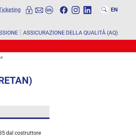
Ticketing
EN
ISSIONE
ASSICURAZIONE DELLA QUALITÀ (AQ)
ke
CRETAN)
5 dal costruttore