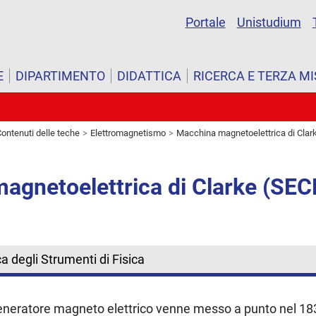
Portale
Unistudium
E
DIPARTIMENTO
DIDATTICA
RICERCA E TERZA M
ontenuti delle teche
Elettromagnetismo
Macchina magnetoelettrica di Clar
agnetoelettrica di Clarke (SE
a degli Strumenti di Fisica
eneratore magneto elettrico venne messo a punto nel 183