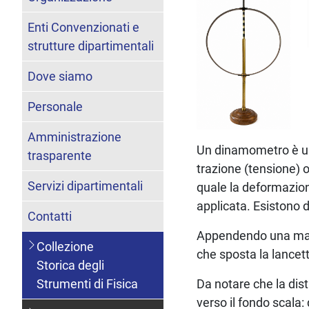
Enti Convenzionati e
strutture dipartimentali
Dove siamo
Personale
Amministrazione
Un dinamometro è uno
trasparente
trazione (tensione) 
Servizi dipartimentali
quale la deformazion
applicata. Esistono 
Contatti
Appendendo una mass
Collezione
che sposta la lancet
Storica degli
Da notare che la dist
Strumenti di Fisica
verso il fondo scala: