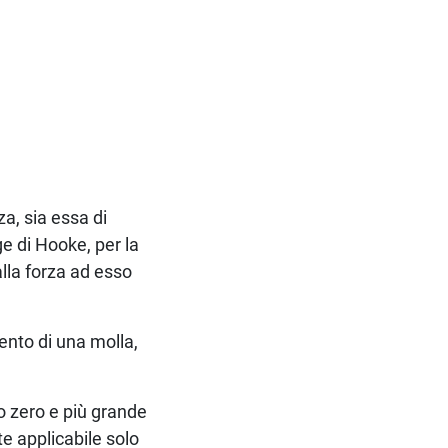
a, sia essa di
e di Hooke, per la
lla forza ad esso
nto di una molla,
lo zero e più grande
te applicabile solo