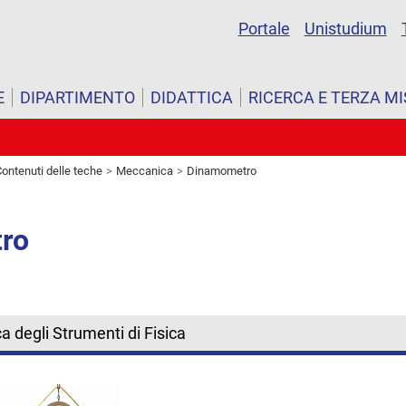
Portale
Unistudium
E
DIPARTIMENTO
DIDATTICA
RICERCA E TERZA M
ontenuti delle teche
Meccanica
Dinamometro
ro
a degli Strumenti di Fisica