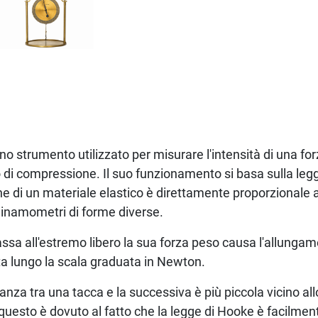
 strumento utilizzato per misurare l'intensità di una forz
o di compressione. Il suo funzionamento si basa sulla legg
e di un materiale elastico è direttamente proporzionale a
dinamometri di forme diverse.
a all'estremo libero la sua forza peso causa l'allungame
ta lungo la scala graduata in Newton.
anza tra una tacca e la successiva è più piccola vicino al
 questo è dovuto al fatto che la legge di Hooke è facilmen