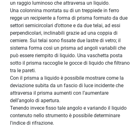
un raggio luminoso che attraversa un liquido.
Una colonnina montata su di un treppiede in ferro
regge un recipiente a forma di prisma formato da due
settori semicircolari d’ottone e da due telai, ad essi
perpendicolari, inclinabili grazie ad una coppia di
cerniere. Sui telai sono fissate due lastre di vetro; il
sistema forma così un prisma ad angoli variabili che
può essere riempito di liquido. Una vaschetta posta
sotto il prisma raccoglie le gocce di liquido che filtrano
tra le pareti.
Con il prisma a liquido è possibile mostrare come la
deviazione subita da un fascio di luce incidente che
attraversa il prisma aumenti con l’aumentare
dell’angolo di apertura.
Tenendo invece fisso tale angolo e variando il liquido
contenuto nello strumento è possibile determinare
l'indice di rifrazione.