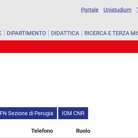
Portale
Unistudium
E
DIPARTIMENTO
DIDATTICA
RICERCA E TERZA M
FN Sezione di Perugia
IOM CNR
l
Telefono
Ruolo