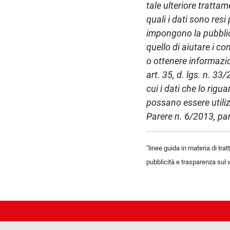
tale ulteriore trattam
quali i dati sono res
impongono la pubblic
quello di aiutare i co
o ottenere informazi
art. 35, d. lgs. n. 3
cui i dati che lo rig
possano essere utilizz
Parere n. 6/2013, par
"linee guida in materia di tra
pubblicità e trasparenza sul w