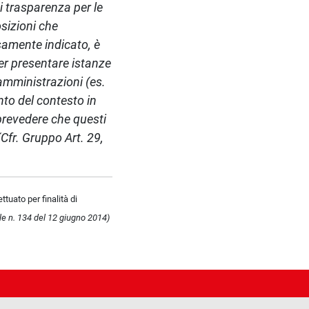
di trasparenza per le
osizioni che
samente indicato, è
per presentare istanze
amministrazioni (es.
nto del contesto in
 prevedere che questi
(Cfr. Gruppo Art. 29,
ttuato per finalità di
ale n. 134 del 12 giugno 2014)