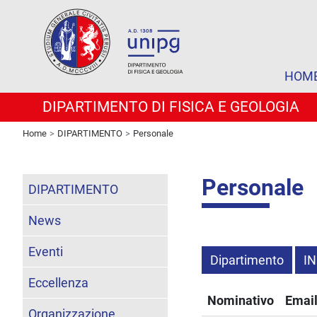
HOM
DIPARTIMENTO DI FISICA E GEOLOGIA
Home
DIPARTIMENTO
Personale
Personale
DIPARTIMENTO
News
Eventi
Dipartimento
IN
Eccellenza
Nominativo
Emai
Organizzazione