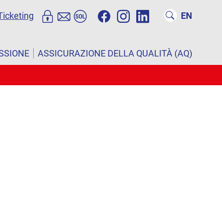
Ticketing
EN
ISSIONE
ASSICURAZIONE DELLA QUALITÀ (AQ)