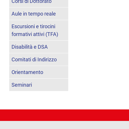
Corsi di Dottorato
Aule in tempo reale
Escursioni e tirocini
formativi attivi (TFA)
Disabilità e DSA
Comitati di Indirizzo
Orientamento
Seminari